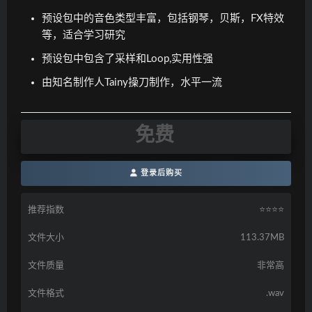
预设包中的音色类型丰富，包括钢琴，贝斯，FX特效
等，适合学习研究
预设包中包含了采样和Loop,实用性强
由知名制作人Tainy操刀制作，水平一流
免费
登录后购买
推荐指数
⭐️⭐️⭐️⭐️
文件大小
113.37MB
文件质量
非常高
文件格式
.wav