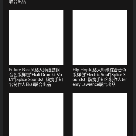
联合出品
Future Bass风格大师级鼓组
Hip-Hop风格大师级综合音色
音色采样包”Ekali Drumkit Vo
采样包”Electric Soul”|Splice S
l.1″|Splice Sounds厂牌携手知
ounds厂牌携手知名制作人Jer
名制作人Ekali联合出品
emy Lawrence联合出品