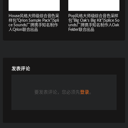
House风格大师级综合音色采
Pop风格大师级综合音色采样
样包”Qrion Sample Pack”|Spli
包”Big Oak’s Big Kit”|Splice So
ce Sounds厂牌携手知名制作
unds厂牌携手知名制作人Oak
人Qrion联合出品
Felder联合出品
发表评论
要发表评论，您必须先
登录
。