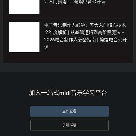
计入门指南！| 蝙蝠电音公开课
电子音乐制作人必学：五大入门核心技术
全维度解析 | 从基础逻辑到高阶黑魔法 –
2026电音制作人必备指南 | 蝙蝠电音公开
课
加入一站式midi音乐学习平台
立即查看
了解详情