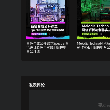
音色合成公开课之Spectral音
Melodic Techno风
色设计原理与实践 | 蝙蝠电
制作实战 | 蝙蝠电音
音公开课
发表评论
要发表