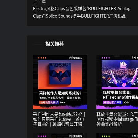
上一篇
Electro风格Claps音色采样包”BULLFIGHTER Analog
Claps”|Splice Sounds携手BULLFIGHTER厂牌出品
相关推荐
采样制作人是如何炼成的？|
释放主舞台能量：R厂Te
如何只用采样包做完一首电
创作揭秘-Mainstage T
子舞曲？| 蝙蝠电音公开课
神曲实战解析