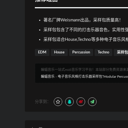
著名厂牌Weismann出品，采样包质量高！
采样包包含了不同的打击乐器音色，实用性
采样包适合House,Techno等多种电子音乐
EDM
House
Percussion
Techno
采样包
蝙蝠音乐一站式midi音乐学习平台！本站部分免费资源
蝙蝠音乐
»
电子音乐风格打击乐器采样包”Modular Percussi
分享到：