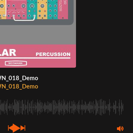
N_018_Demo
N_018_Demo