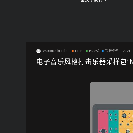
关于我们
AstromechDroid
Drum
EDM类
采样类型
2021-
电子音乐风格打击乐器采样包”Modula