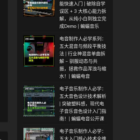
能快速入门 | 破除自学
误区 + 3 大核心能力拆
解，从纯小白到独立完
成Demo | 蝙蝠音乐
电音制作人必学系列：
五大混音与频段平衡技
法 | 行业神混音单曲拆
解 – 驯服动态与共
振，拯救作品浑浊与缩
水！| 蝙蝠电音
电子音乐制作人必学：
五大音色设计技术解析
| 突破塑料感，现代电
子音乐音色设计入门指
南！| 蝙蝠电音公开课
电子音乐制作人必学：
五大入门核心技术全维