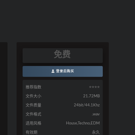
免费
登录后购买
推荐指数
⭐️⭐️⭐️⭐️
文件大小
21.72MB
文件质量
24bit/44.1Khz
文件格式
.wav
适用风格
House,Techno,EDM
有效期
永久