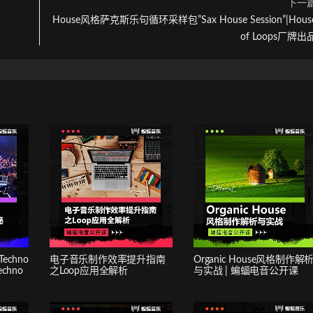
下一
House风格萨克斯乐句循环采样包”Sax House Session”|Hous
of Loops厂牌出
chno
电子音乐制作效率提升指南
Organic House风格制作解
echno
之Loop应用全解析
与实战 | 蝙蝠电音公开课