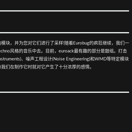
块，并为您对它们进行了采样!随着Eurobug的疯狂继续，我们一
chno风格的音乐中去。目前，euroack最有趣的部分是鼓组。打击
uments)、噪声工程设计(Noise Engineering)和WMD等特定模块
像我们在制作它时就对它产生了十分浓厚的感情。