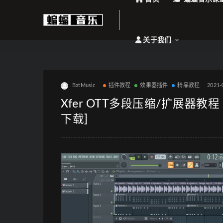
关于我们
BatMusic
插件教程
效果器插件
精品教程
2021-
Xfer OTT多段压缩/扩展器
下载]