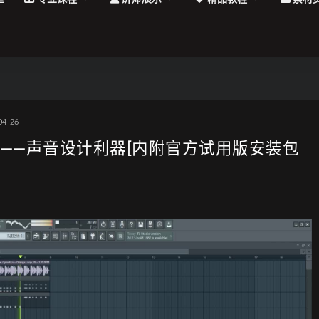
04-26
教程 ——声音设计利器[内附官方试用版安装包