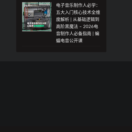
电子音乐制作人必学：
五大入门核心技术全维
度解析 | 从基础逻辑到
高阶黑魔法 – 2026电
音制作人必备指南 | 蝙
蝠电音公开课