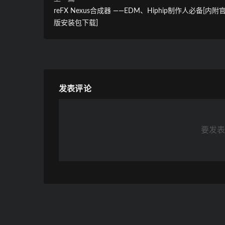
reFX Nexus合成器 ——EDM、Hiphip制作人必备[内
版安装包下载]
发表评论
要发表