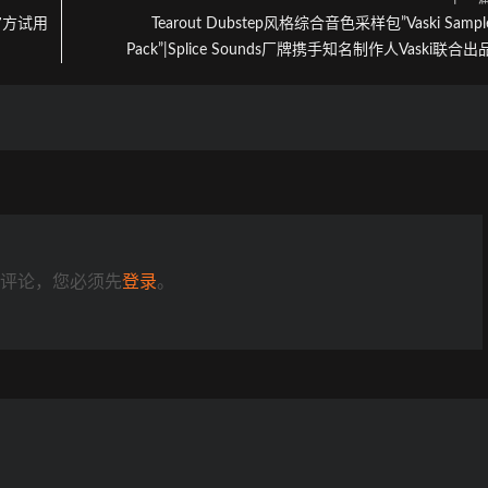
附官方试用
Tearout Dubstep风格综合音色采样包”Vaski Sampl
Pack”|Splice Sounds厂牌携手知名制作人Vaski联合出
评论，您必须先
登录
。