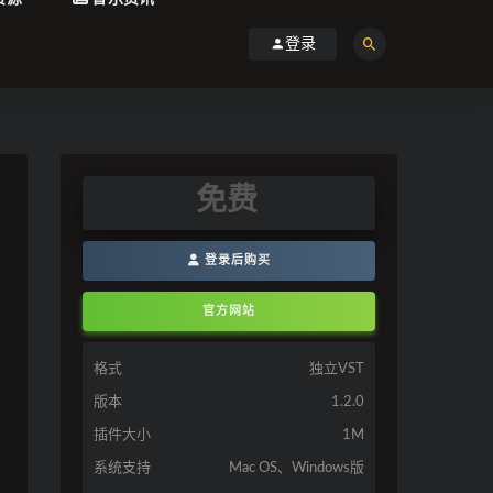
登录
免费
登录后购买
官方网站
格式
独立VST
版本
1.2.0
插件大小
1M
系统支持
Mac OS、Windows版