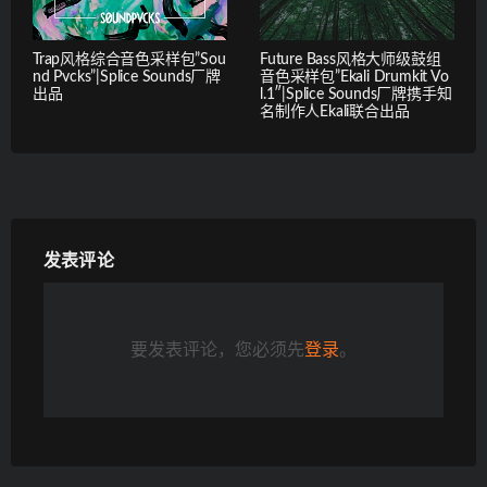
Trap风格综合音色采样包”Sou
Future Bass风格大师级鼓组
nd Pvcks”|Splice Sounds厂牌
音色采样包”Ekali Drumkit Vo
出品
l.1″|Splice Sounds厂牌携手知
名制作人Ekali联合出品
发表评论
要发表评论，您必须先
登录
。