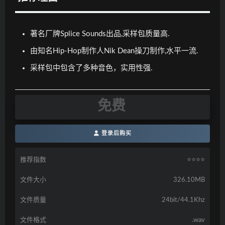
著名厂牌Splice Sounds出品,采样包质量高.
由知名Hip-Hop制作人Nik Dean操刀制作,水平一流.
采样包中包含了多种音色，实用性强.
免费
登录后购买
推荐指数
⭐️⭐️⭐️⭐️
文件大小
326.10MB
文件质量
24bit/44.1Khz
文件格式
.wav