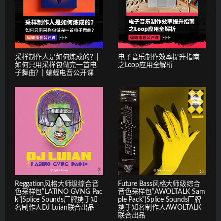
采样制作人是如何炼成的？|
电子音乐制作效率提升指南
如何只用采样包做完一首电
之Loop应用全解析
子舞曲？| 蝙蝠电音公开课
Reggation风格大师级综合音
Future Bass风格大师级综合
色采样包”LATINO GVNG Pac
音色采样包”AWOLTALK Sam
k”|Splice Sounds厂牌携手知
ple Pack”|Splice Sounds厂牌
名制作人DJ Luian联合出品
携手知名制作人AWOLTALK
联合出品