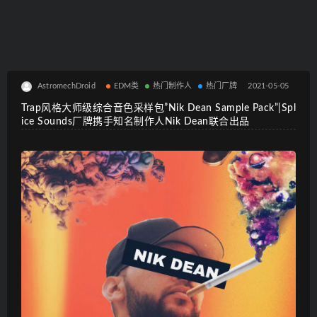
AstromechDroid
EDM类
热门制作人
热门厂牌
2021-05-05
Trap风格大师级综合音色采样包”Nik Dean Sample Pack”|Spl
ice Sounds厂牌携手知名制作人Nik Dean联合出品