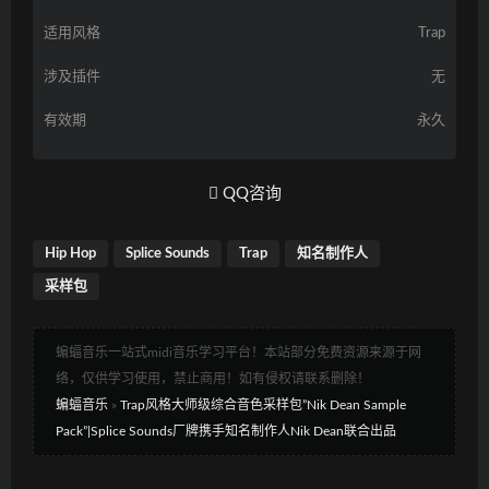
适用风格
Trap
涉及插件
无
有效期
永久
QQ咨询
Hip Hop
Splice Sounds
Trap
知名制作人
采样包
蝙蝠音乐一站式midi音乐学习平台！本站部分免费资源来源于网
络，仅供学习使用，禁止商用！如有侵权请联系删除！
蝙蝠音乐
»
Trap风格大师级综合音色采样包”Nik Dean Sample
Pack”|Splice Sounds厂牌携手知名制作人Nik Dean联合出品