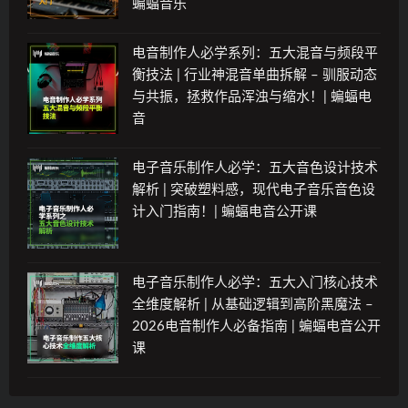
蝙蝠音乐
电音制作人必学系列：五大混音与频段平
衡技法 | 行业神混音单曲拆解 – 驯服动态
与共振，拯救作品浑浊与缩水！| 蝙蝠电
音
电子音乐制作人必学：五大音色设计技术
解析 | 突破塑料感，现代电子音乐音色设
计入门指南！| 蝙蝠电音公开课
电子音乐制作人必学：五大入门核心技术
全维度解析 | 从基础逻辑到高阶黑魔法 –
2026电音制作人必备指南 | 蝙蝠电音公开
课