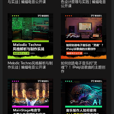
与实战 | 蝙蝠电音公开课
色设计原理与实践 | 蝙蝠电音
公开课
Melodic Techno风格解析与制
如何创造电子音乐的“灵
作实战 | 蝙蝠电音公开课
魂”？！IPeiqi谈歌曲的主题创
作