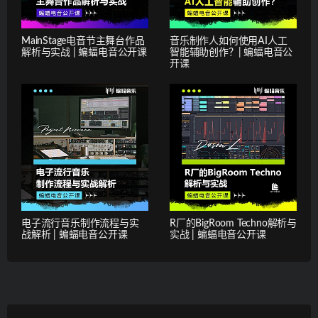
MainStage电音节主舞台作品
音乐制作人如何使用AI人工
解析与实战 | 蝙蝠电音公开课
智能辅助创作？| 蝙蝠电音公
开课
电子流行音乐制作流程与实
R厂的BigRoom Techno解析与
战解析 | 蝙蝠电音公开课
实战 | 蝙蝠电音公开课