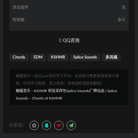
涉及插件
无
有效期
永久
QQ咨询
Chords
EDM
KSHMR
Splice Sounds
多风格
蝙蝠音乐一站式midi音乐学习平台！本站部分免费资源来源于网
络，仅供学习使用，禁止商用！如有侵权请联系删除！
蝙蝠音乐
»
KSHMR 和弦采样包Splice Sounds厂牌出品 | Splice
Sounds – Chords of KSHMR
分享到：