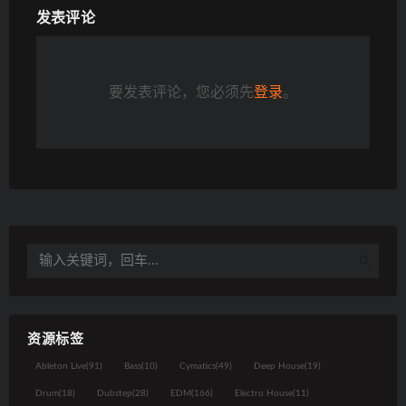
发表评论
要发表评论，您必须先
登录
。
资源标签
Ableton Live
(91)
Bass
(10)
Cymatics
(49)
Deep House
(19)
Drum
(18)
Dubstep
(28)
EDM
(166)
Electro House
(11)