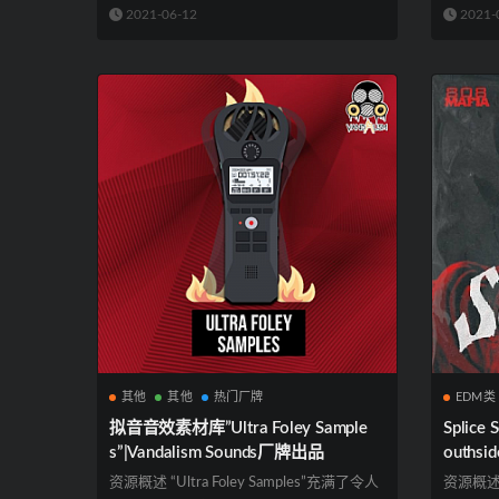
2021-06-12
2021-
其他
其他
热门厂牌
EDM类
拟音音效素材库”Ultra Foley Sample
Splic
s”|Vandalism Sounds厂牌出品
outhsid
ck Vol 
资源概述 “Ultra Foley Samples”充满了令人
资源概述 