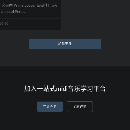
这是由 Prime Loops出品的打击乐
usual Perc...
10-30
加载更多
加入一站式midi音乐学习平台
立即查看
了解详情