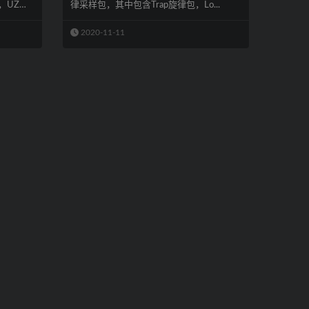
，UZ的
律采样包，其中包含Trap旋律包，Lo...
2020-11-11