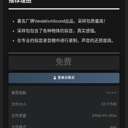
推荐理由
著名厂牌VandalismSound出品，采样包质量高！
采样包包含了各种物体的拟音，真实感强。
在专业的拟音录音棚中进行录制，声音的还原度高。
免费
登录后购买
推荐指数
⭐️⭐️⭐️⭐️
文件大小
33.97MB
文件质量
24bit/44.1Khz
文件格式
.wav