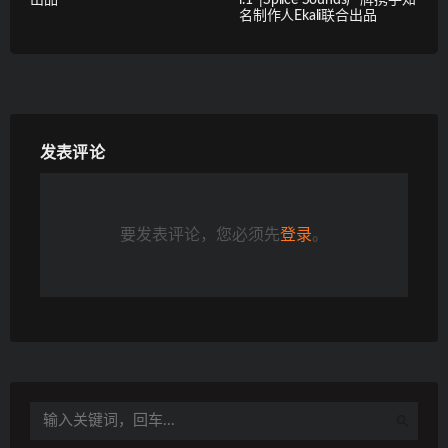
出品
l.1″|Splice Sounds厂牌携手知
名制作人Ekali联合出品
发表评论
要发表评论，您必须先
登录
。