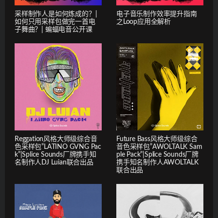
采样制作人是如何炼成的？|
电子音乐制作效率提升指南
如何只用采样包做完一首电
之Loop应用全解析
子舞曲？| 蝙蝠电音公开课
Reggation风格大师级综合音
Future Bass风格大师级综合
色采样包”LATINO GVNG Pac
音色采样包”AWOLTALK Sam
k”|Splice Sounds厂牌携手知
ple Pack”|Splice Sounds厂牌
名制作人DJ Luian联合出品
携手知名制作人AWOLTALK
联合出品