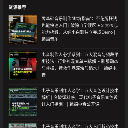
资源推荐
零基础音乐制作“避坑指南”：不花冤枉钱
也能快速入门 | 破除自学误区 + 3 大核心
能力拆解，从纯小白到独立完成Demo |
蝙蝠音乐
电音制作人必学系列：五大混音与频段平
衡技法 | 行业神混音单曲拆解 – 驯服动态
与共振，拯救作品浑浊与缩水！| 蝙蝠电
音
电子音乐制作人必学：五大音色设计技术
解析 | 突破塑料感，现代电子音乐音色设
计入门指南！| 蝙蝠电音公开课
电子音乐制作人必学：五大入门核心技术