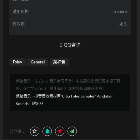
适用风格
General
有效期
永久
QQ咨询
Foley
General
采样包
蝙蝠音乐一站式midi音乐学习平台！本站部分免费资源来源于网
络，仅供学习使用，禁止商用！如有侵权请联系删除！
蝙蝠音乐
»
拟音音效素材库”Ultra Foley Samples”|Vandalism
Sounds厂牌出品
分享到：