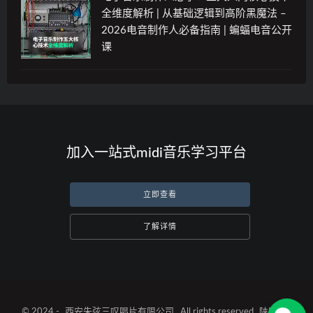
全维度解析 | 从基础逻辑到高阶黑魔法 –
2026电音制作人必备指南 | 蝙蝠电音公开
课
加入一站式midi音乐学习平台
立即查看
了解详情
© 2024 -
西安朱弦三叹唱片有限公司
. All rights reserved
陕ICP备