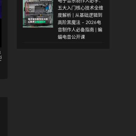
电子音乐制作人必学：
五大入门核心技术全维
度解析 | 从基础逻辑到
高阶黑魔法 – 2026电
音制作人必备指南 | 蝙
蝠电音公开课
B
i
厂