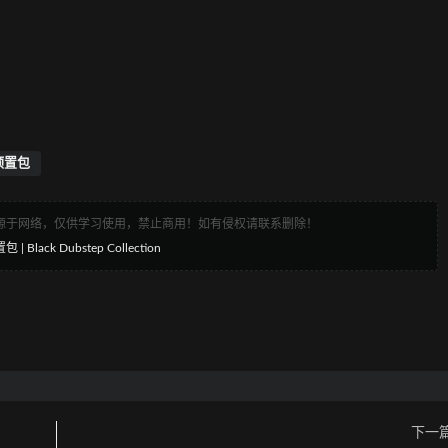
预置包
来源于网络，仅供学习使用，禁止商用！如有侵权请联系删除！
 Black Dubstep Collection
下一