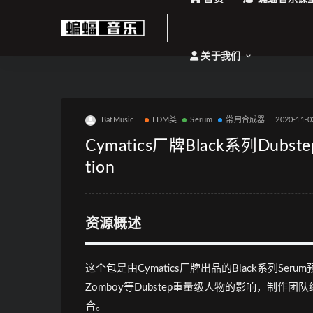
关于我们
BatMusic
EDM类
Serum
常用合成器
2020-11-0
Cymatics厂牌Black系列Dubstep
tion
资源概述
这个包是由Cymatics厂牌出品的Black系列Serum预置
Zomboy等Dubstep重量级人物的影响，制作团
合。