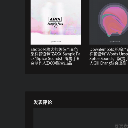
Electro风格大师级综合音色
DownTempo风格综
采样预设包”ZAXX Sample Pa
样预设包”Words Unspo
ck”|Splice Sounds厂牌携手知
Splice Sounds厂牌
名制作人ZAXX联合出品
人Gill Chang联合出品
发表评论
要发表