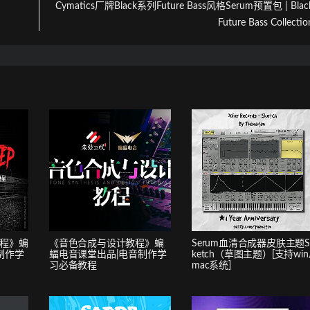
Cymatics厂牌Black系列Future Bass风格Serum预置包 | Blac
Future Bass Collectio
教程》蝙
《音色合成与设计教程》蝙
Serum血清合成器皮肤主题S
制作学
蝠电音课堂出品|电音制作学
ketch（草图主题）[支持win
习必备教程
mac系统]