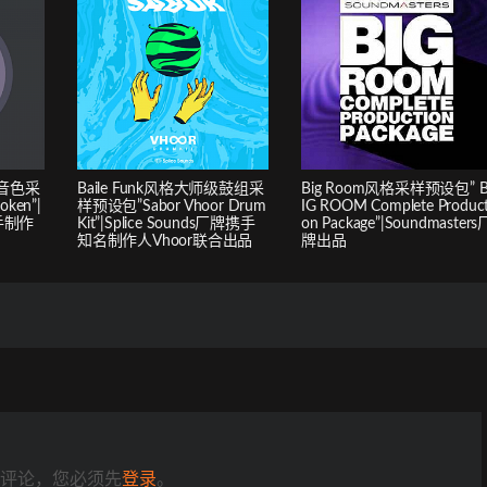
合音色采
Baile Funk风格大师级鼓组采
Big Room风格采样预设包” 
ken”|
样预设包”Sabor Vhoor Drum
IG ROOM Complete Product
携手制作
Kit”|Splice Sounds厂牌携手
on Package”|Soundmasters
知名制作人Vhoor联合出品
牌出品
评论，您必须先
登录
。