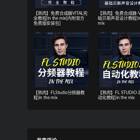
【熟肉】免费合成器VITAL完
【熟肉】免费合成器-Vi
全教程|in the mix[内附官方
础贝斯声音设计教程|in 
免费版安装包]
mix
【熟肉】FLStudio分频器教
【熟肉】FL STUDIO 
程|in the mix
动化教程|in the mix