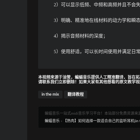
2）可以显示低频、中频和高频并且不会
3）明确、精准地在线材料的动力学和瞬
4）揭示音频材料的深度；
5）使用舒适，可以长时间使用并满足日
本视频来源于油管，蝙蝠音乐提供人工精准翻译，旨在拓
请联系我们立即删除！如果大家有其他想看的原文教学视
in the mix
翻译教程
蝙蝠音乐一站式midi音乐学习平台！本站部分免费资源
蝙蝠音乐
»
【熟肉】如何选择一款适合自己的监听耳机|in the