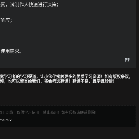
失真，试制作人快速进行决策；
态响应；
常使用需求。
宽学习者的学习渠道，让小伙伴接触更多的优质学习资源！如有版权争议，
频，也可以留言给我们，将会筛选翻译！翻译不易，且学且珍惜！
来源于网络，仅供学习使用，禁止商用！如有侵权请联系删除！
 mix