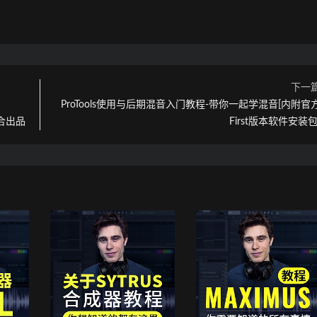
下一
ProTools使用与后期混音入门教程-带你一起学混音[内附官
c联合出品
First版本软件安装包