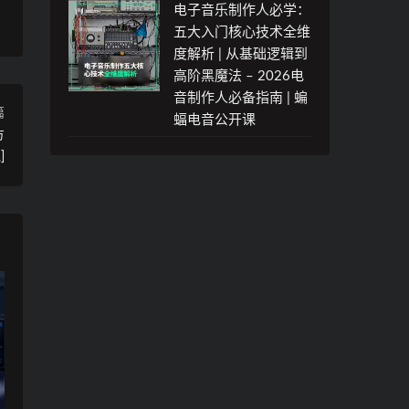
电子音乐制作人必学：
五大入门核心技术全维
度解析 | 从基础逻辑到
高阶黑魔法 – 2026电
音制作人必备指南 | 蝙
篇
蝠电音公开课
方
]