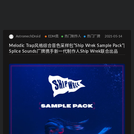
AstromechDroid
EDM类
热门制作人
热门厂牌
2021-05-14
Melodic Trap风格综合音色采样包”Ship Wrek Sample Pack”|
Splice Sounds厂牌携手新一代制作人Ship Wrek联合出品