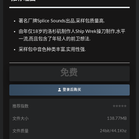
著名厂牌Splice Sounds出品,采样包质量高.
由年仅18岁的洛杉矶制作人Ship Wrek操刀制作,水平
一流,而且包含了年轻人的前卫想法.
采样包中音色种类丰富,实用性强.
免费
登录后购买
推荐指数
⭐️⭐️⭐️⭐️⭐️
文件大小
138.77MB
文件质量
24bit/44.1Khz