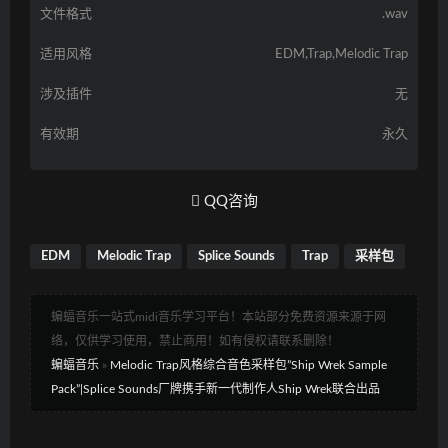
文件格式
.wav
适用风格
EDM,Trap,Melodic Trap
涉及插件
无
有效期
永久
QQ咨询
EDM
Melodic Trap
Splice Sounds
Trap
采样包
蝙蝠音乐一站式midi音乐学习平台！本站部分免费资源来源于网
络，仅供学习使用，禁止商用！如有侵权请联系删除！
蝙蝠音乐
»
Melodic Trap风格综合音色采样包”Ship Wrek Sample
Pack”|Splice Sounds厂牌携手新一代制作人Ship Wrek联合出品