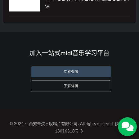
课
加入一站式midi音乐学习平台
立即查看
了解详情
© 2024 -
西安朱弦三叹唱片有限公司
. All rights reserved
陕ICP备
18016310号-3