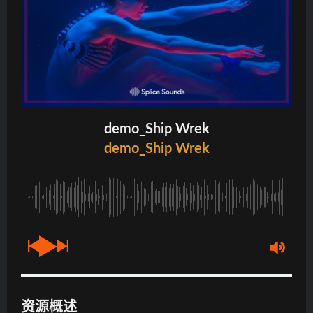
demo_Ship Wrek
demo_Ship Wrek
资源概述