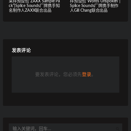
采样预设包”ZAXX Sample Pa
样预设包”Words Unspoken”|
ck”|Splice Sounds厂牌携手知
Splice Sounds厂牌携手制作
名制作人ZAXX联合出品
人Gill Chang联合出品
发表评论
要发表评论，您必须先
登录
。