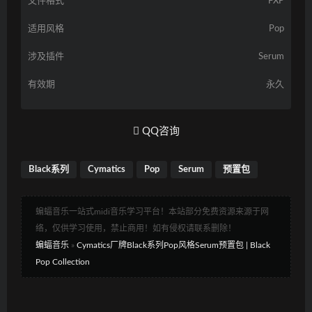
文件格式
FXP
适用风格
Pop
涉及插件
Serum
有效期
永久
QQ咨询
Black系列
Cymatics
Pop
Serum
预置包
蝙蝠音乐一站式midi音乐学习平台！本站部分免费资源来源于网
络，仅供学习使用，禁止商用！如有侵权请联系删除！
蝙蝠音乐
»
Cymatics厂牌Black系列Pop风格Serum预置包 | Black
Pop Collection