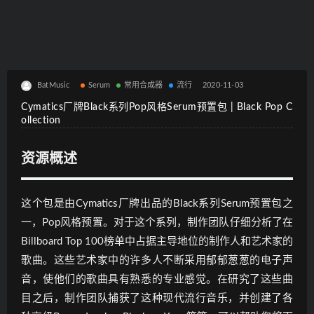
BatMusic
Serum
常用合成器
流行
2020-11-03
Cymatics厂牌Black系列Pop风格Serum预置包 | Black Pop C
ollection
资源概述
这个包是由Cymatics厂牌出品的Black系列Serum预置包之
一，Pop风格预置。对于这个系列，制作团队仔细分析了在
Billboard Top 100榜单中占据主导地位的制作人和艺术家的
歌曲。这些艺术家中的许多人不断采用郁郁葱葱的电子声
音，使他们的歌曲具有熟悉的专业感觉。在研究了这些曲
目之后，制作团队捕获了这种现代流行音乐，并创建了各