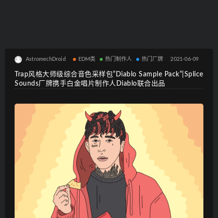
AstromechDroid
EDM类
热门制作人
热门厂牌
2021-06-09
Trap风格大师级综合音色采样包”Diablo Sample Pack”|Splice
Sounds厂牌携手白金唱片制作人Diablo联合出品