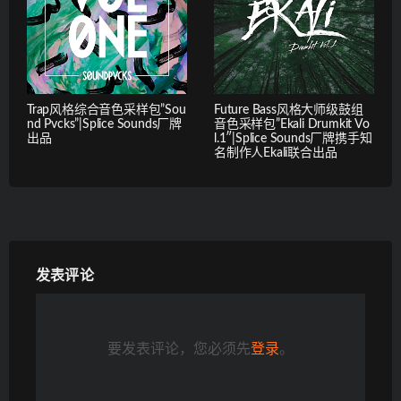
Trap风格综合音色采样包”Sou
Future Bass风格大师级鼓组
nd Pvcks”|Splice Sounds厂牌
音色采样包”Ekali Drumkit Vo
出品
l.1″|Splice Sounds厂牌携手知
名制作人Ekali联合出品
发表评论
要发表评论，您必须先
登录
。