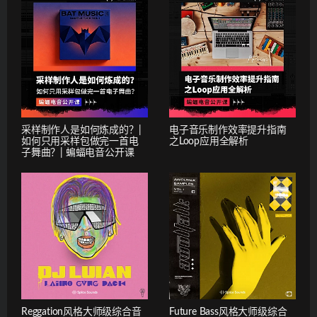
采样制作人是如何炼成的？|
电子音乐制作效率提升指南
如何只用采样包做完一首电
之Loop应用全解析
子舞曲？| 蝙蝠电音公开课
Reggation风格大师级综合音
Future Bass风格大师级综合