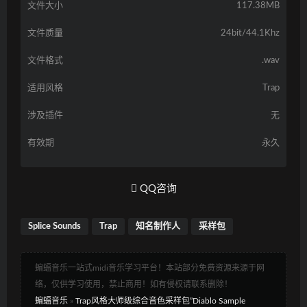
文件大小
117.38MB
文件质量
24bit/44.1Khz
文件格式
.wav
适用风格
Trap
涉及插件
无
有效期
永久
QQ咨询
Splice Sounds
Trap
知名制作人
采样包
蝙蝠音乐一站式midi音乐学习平台！本站部分免费资源来源于网
络，仅供学习使用，禁止商用！如有侵权请联系删除！
蝙蝠音乐
»
Trap风格大师级综合音色采样包”Diablo Sample