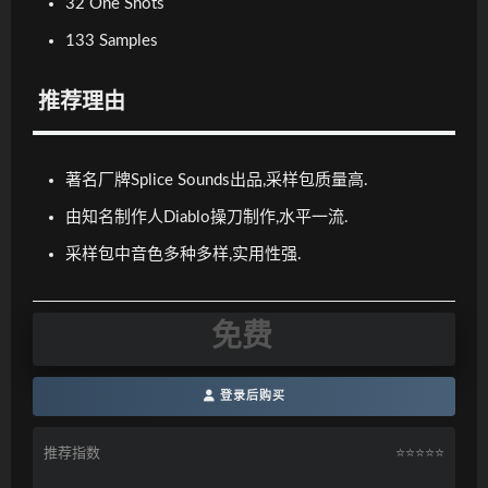
32 One Shots
133 Samples
推荐理由
著名厂牌Splice Sounds出品,采样包质量高.
由知名制作人Diablo操刀制作,水平一流.
采样包中音色多种多样,实用性强.
免费
登录后购买
推荐指数
⭐️⭐️⭐️⭐️⭐️