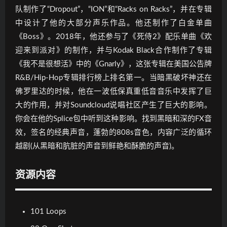
队制作了“Dropout”，“ION”和“Racks on Racks”，并在专辑
中设计了他的大部分声乐作品。他还制作了白金单曲
《Boss》。2018年，他还参与了《死侍2》配乐单曲《欢
迎来到派对》的制作，并与Kodak Black合作制作了专辑
《我不是很想活》中的《Gnarly》，这张专辑在美国公告牌
R&B/Hip-Hop专辑排行榜上排名第一。当暗黑破坏神还在
佛罗里达的时候，他在一波低保真重低音音乐中发挥了巨
大的作用，并对Soundcloud说唱社区产生了巨大的影响。
你会在他的Splice包中听到这种影响。找到黑暗和深的FX音
效，签名的经典声音，蓬勃的808s音色，内容广泛的循环
越剧(从黑暗和肮脏的声音到鲜艳和酥脆的声音)。
资源内容
101 Loops