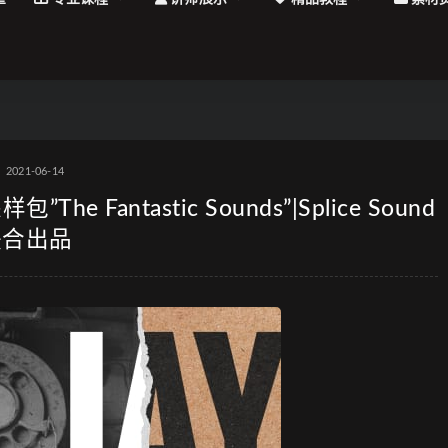
2021-06-14
 Fantastic Sounds”|Splice Sound
联合出品