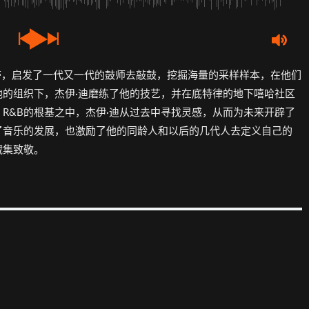
C和一盒磁带，启发了一代又一代的鼓师去敲鼓，挖掘海量的采样样本，在他们
的组织下，杰伊·迪磨练了他的技艺，并在底特律的地下嘻哈社区
R&B的根基之中，杰伊·迪从过去中寻找灵感，从而为未来开辟了
了音乐的发展，也激励了他的同龄人和以后的几代人去定义自己的
藏集致敬。