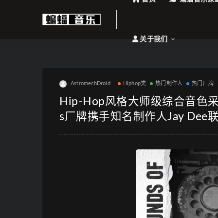
关于我们
AstromechDroid
Hiphop类
热门制作人
热门厂牌
Hip-Hop风格大师级综合音色采样包”The
s厂牌携手知名制作人Jay Dee