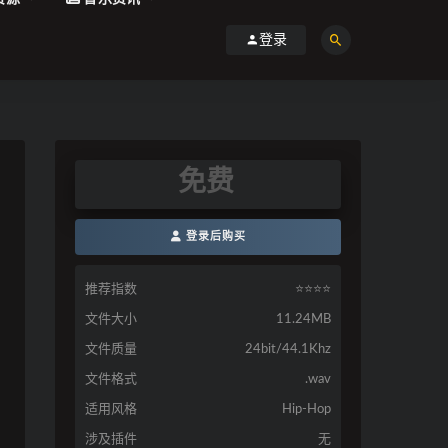
登录
免费
登录后购买
推荐指数
⭐️⭐️⭐️⭐️
文件大小
11.24MB
文件质量
24bit/44.1Khz
文件格式
.wav
适用风格
Hip-Hop
涉及插件
无