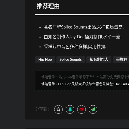
推荐理由
著名厂牌Splice Sounds出品,采样包质量高.
由知名制作人Jay Dee操刀制作,水平一流.
采样包中音色多种多样,实用性强.
Hip Hop
Splice Sounds
知名制作人
采样包
蝙蝠音乐一站式midi音乐学习平台！本站部分免费资源
蝙蝠音乐
»
Hip-Hop风格大师级综合音色采样包”The Fantast
分享到：