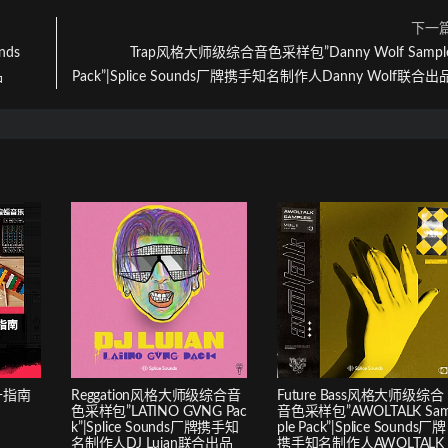
下一
nds
Trap风格大师级综合音色采样包”Danny Wolf Sampl
品
Pack”|Splice Sounds厂牌携手知名制作人Danny Wolf联合出
升指南
Reggation风格大师级综合音
Future Bass风格大师级综合
色采样包”LATINO GVNG Pac
音色采样包”AWOLTALK Sa
k”|Splice Sounds厂牌携手知
ple Pack”|Splice Sounds厂牌
名制作人DJ Luian联合出品
携手知名制作人AWOLTALK