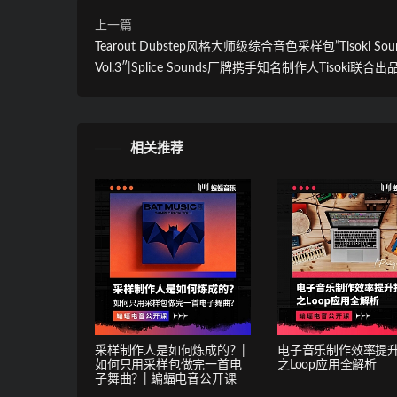
上一篇
Tearout Dubstep风格大师级综合音色采样包”Tisoki Sou
Vol.3″|Splice Sounds厂牌携手知名制作人Tisoki联合出
相关推荐
采样制作人是如何炼成的？|
电子音乐制作效率提
如何只用采样包做完一首电
之Loop应用全解析
子舞曲？| 蝙蝠电音公开课