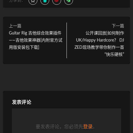
分享到：
上一篇
下一篇
Guitar Rig 吉他综合效果插件
公开课回放|如何制作
——吉他效果神器[内附官方试
UK/Happy Hardcore？ DJ
用版安装包下载]
ZED现场教学带你制作一首
“快乐硬核”
发表评论
要发表评论，您必须先
登录
。