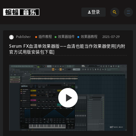
登录
Publisher
插件教程
效果器插件
效果器教程
2021-07-29
Serum FX血清单效果器版——血清也能当作效果器使用[内附
官方试用版安装包下载]