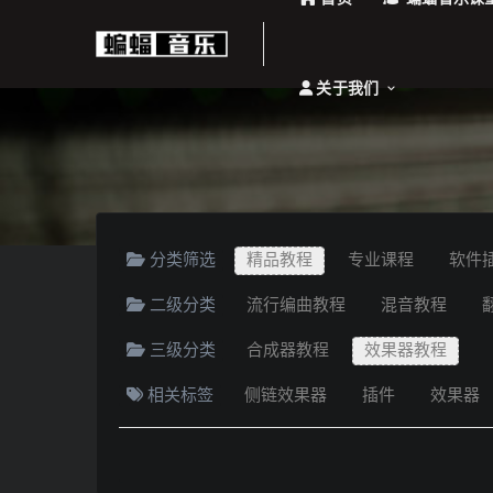
关于我们
分类筛选
精品教程
专业课程
软件
二级分类
流行编曲教程
混音教程
三级分类
合成器教程
效果器教程
相关标签
侧链效果器
插件
效果器