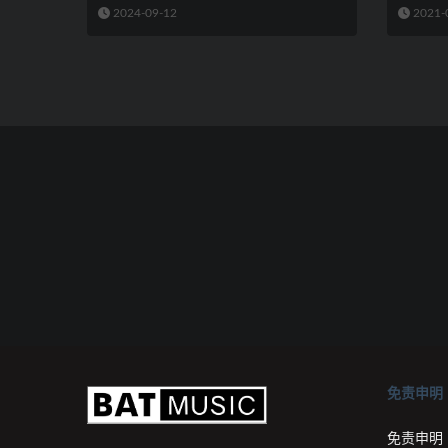
2024-09-12
2021-
免责申明
免责申明