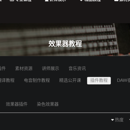
效果器教程
插件
素材资源
讲师展示
音乐资讯
翻译教程
电音制作教程
精选公开课
插件教程
DAW
效果器插件
染色效果器
热度