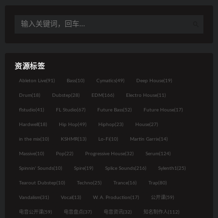
资源标签
Ableton Live
(91)
Bass
(10)
Cymatics
(49)
Deep House
(19)
Drum
(18)
Dubstep
(28)
EDM
(166)
Electro House
(11)
flstudio
(41)
FL Studio
(67)
Future Bass
(52)
Future House
(17)
Hardwell
(18)
Hip Hop
(49)
Hiphop
(23)
House
(27)
in the mix
(10)
KSHMR
(13)
Lo-Fi
(10)
Martin Garrix
(14)
Massive
(10)
Pop
(22)
Progressive House
(32)
Serum
(124)
Spinnin' Sounds
(10)
Spire
(19)
Splice Sounds
(216)
Sylenth1
(25)
Tearout Dubstep
(10)
Techno
(25)
Trance
(16)
Trap
(80)
Vandalism
(31)
Vocal
(13)
W. A. Production
(17)
公开课
(59)
电音公开课
(59)
电音盘点
(37)
电音资讯
(32)
知名制作人
(112)