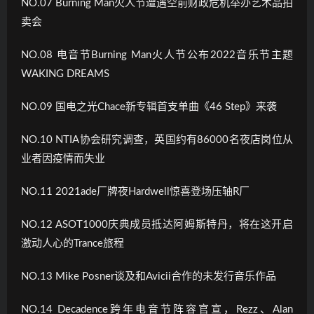
NO.07 Burning Man火人节遭遇空前财政危机举办艺术品拍
卖会
NO.08 电音节Burning Man火人节公布2022音乐节主题
WAKING DREAMS
NO.09 国电之光Chace新专辑首支单曲《46 Step》来袭
NO.10 NTIA协会研究调查，英国约有86000名夜店岗位从
业者因疫情而失业
NO.11 2021ade厂牌夜Hardwell惊喜登场压轴R厂
NO.12 ASOT1000庆典成员抵达阿姆斯特丹，将在这开启
激动人心的Trance旅程
NO.13 Mike Posner谈及和Avicii合作的未发行音乐作品
NO.14 Decadence跨年电音节阵容官宣，Rezz、Alan