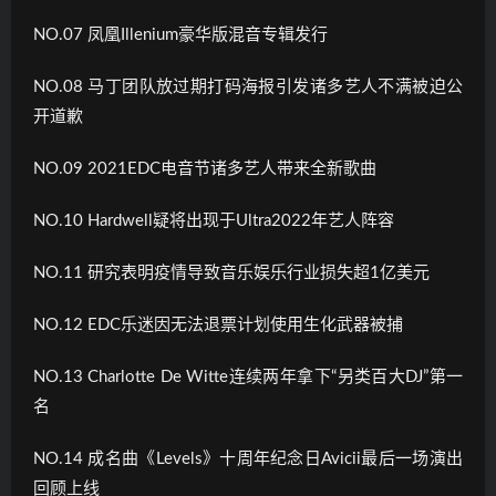
NO.07 凤凰Illenium豪华版混音专辑发行
NO.08 马丁团队放过期打码海报引发诸多艺人不满被迫公
开道歉
NO.09 2021EDC电音节诸多艺人带来全新歌曲
NO.10 Hardwell疑将出现于Ultra2022年艺人阵容
NO.11 研究表明疫情导致音乐娱乐行业损失超1亿美元
NO.12 EDC乐迷因无法退票计划使用生化武器被捕
NO.13 Charlotte De Witte连续两年拿下“另类百大DJ”第一
名
NO.14 成名曲《Levels》十周年纪念日Avicii最后一场演出
回顾上线