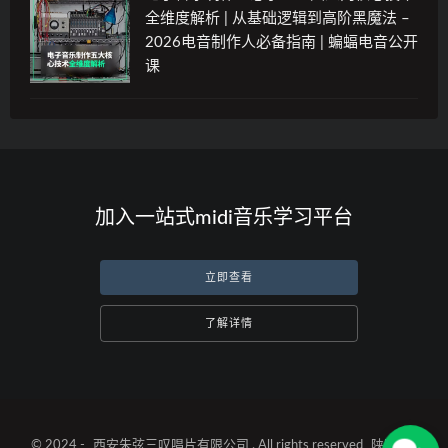
全维度解析 | 从基础逻辑到高阶黑魔法 –
2026电音制作人必备指南 | 蝙蝠电音公开
课
加入一站式midi音乐学习平台
立即查看
了解详情
© 2024 -
西安朱弦三叹唱片有限公司
. All rights reserved
陕ICP备