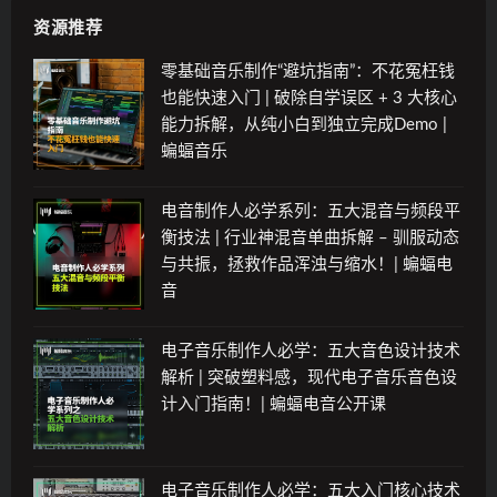
资源推荐
零基础音乐制作“避坑指南”：不花冤枉钱
也能快速入门 | 破除自学误区 + 3 大核心
能力拆解，从纯小白到独立完成Demo |
蝙蝠音乐
电音制作人必学系列：五大混音与频段平
衡技法 | 行业神混音单曲拆解 – 驯服动态
与共振，拯救作品浑浊与缩水！| 蝙蝠电
音
电子音乐制作人必学：五大音色设计技术
解析 | 突破塑料感，现代电子音乐音色设
计入门指南！| 蝙蝠电音公开课
电子音乐制作人必学：五大入门核心技术