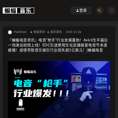
登录
Publisher
电音资讯
音乐资讯
2021-11-26
『蝙蝠电音资讯』电音“枪手”行业发展蓬勃！Avicii生平最后
一场演出视频上线！EDC乐迷使用生化武器报复电音节未遂
被捕！疫情导致音乐娱乐行业损失超1亿美元！|蝙蝠电音