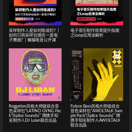
采样制作人是如何炼成的？|
电子音乐制作效率提升指南
如何只用采样包做完一首电
之Loop应用全解析
子舞曲？| 蝙蝠电音公开课
Reggation风格大师级综合音
Future Bass风格大师级综合
色采样包”LATINO GVNG Pac
音色采样包”AWOLTALK Sam
k”|Splice Sounds厂牌携手知
ple Pack”|Splice Sounds厂牌
名制作人DJ Luian联合出品
携手知名制作人AWOLTALK
联合出品