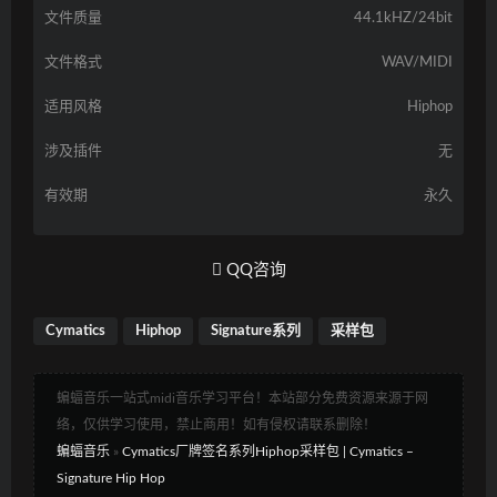
文件质量
44.1kHZ/24bit
文件格式
WAV/MIDI
适用风格
Hiphop
涉及插件
无
有效期
永久
QQ咨询
Cymatics
Hiphop
Signature系列
采样包
蝙蝠音乐一站式midi音乐学习平台！本站部分免费资源来源于网
络，仅供学习使用，禁止商用！如有侵权请联系删除！
蝙蝠音乐
»
Cymatics厂牌签名系列Hiphop采样包 | Cymatics –
Signature Hip Hop