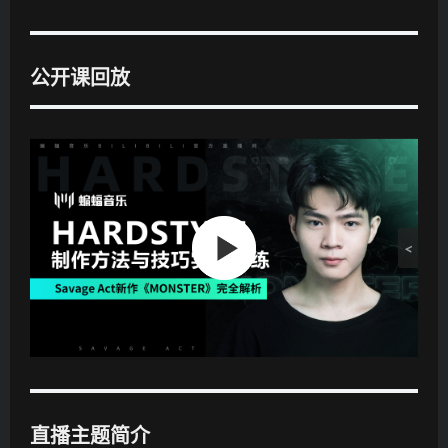
公开课回放
·
1
·
.
2
·
创
.
3
作
H
.
的
a
D
构
r
e
思
d
m
与
s
o
构
t
点
架
y
评
编
l
排
e
制
直播主题简介