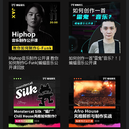
Hiphop音乐制作公开课 教你
如何创作一首“雷鬼“音乐？！|
如何制作G-Funk|蝙蝠音乐公
蝙蝠音乐公开课
开课回放