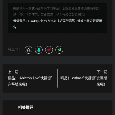
蝙蝠音乐一站式midi音乐学习平台！本站部分免费资源来源于网
络，仅供学习使用，禁止商用！如有侵权请联系删除！
蝙蝠音乐
»
Hardstyle制作方法与技巧实战演练 | 蝙蝠电音公开课预
告
分享到：
上一篇
下一篇
精品！ Ableton Live“快捷键”
精品！ cubase“快捷键”完整版
完整版来啦！
来啦！
相关推荐