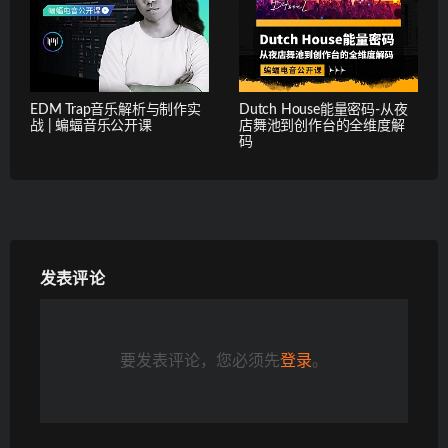
EDM Trap音乐解析与制作实
Dutch House能量密码-从夜
战 | 蝙蝠音乐公开课
店舞池到创作台的全维度解
码
发表评论
要发表评论，您必须先
登录
。