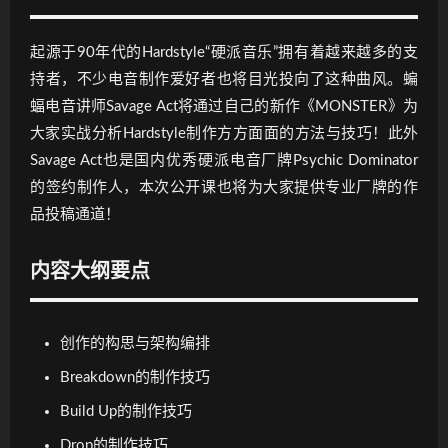
作
技
巧
起源于90年代的Hardstyle“硬派音乐”拥有着越来越多的支
持者，不少电音制作爱好者也将目光投向了这种曲风。蝙
蝠电音讲师Savage Act将通过自己的新作《MONSTER》为
大家实战分析Hardstyle制作方方面面的方法与技巧！此外
Savage Act也是国内优秀硬派电音厂牌Psychic Dominator
的签约制作人，本次公开课也将为大家提供专业厂牌的作
品投稿通道！
内容大纲要点
创作的构思与架构编排
Breakdown的制作技巧
Build Up的制作技巧
Drop的制作技巧