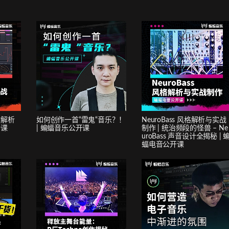
作解析
如何创作一首“雷鬼“音乐？！
NeuroBass 风格解析与实战
开课
| 蝙蝠音乐公开课
制作 | 统治频段的怪兽 – Ne
uroBass 声音设计全揭秘 | 
蝠电音公开课