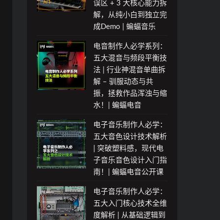
误区 + 3 大核心能力拆
解，从纯小白到独立完
成Demo | 蝙蝠音乐
电音制作人必学系列：
五大混音与频段平衡技
法 | 行业神混音单曲拆
解 – 驯服动态与共
振，拯救作品浑浊与缩
水！| 蝙蝠电音
电子音乐制作人必学：
五大音色设计技术解析
| 突破塑料感，现代电
子音乐音色设计入门指
南！| 蝙蝠电音公开课
电子音乐制作人必学：
五大入门核心技术全维
度解析 | 从基础逻辑到