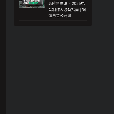
高阶黑魔法 – 2026电
音制作人必备指南 | 蝙
蝠电音公开课