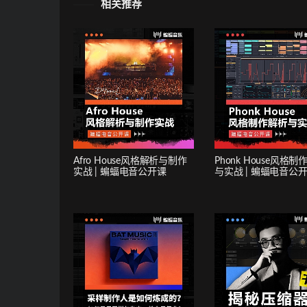
相关推荐
Afro House风格解析与制作
Phonk House风格制
实战 | 蝙蝠电音公开课
与实战 | 蝙蝠电音公