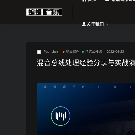
关于我们
Publisher
精品教程
精选公开课
2022-06-23
混音总线处理经验分享与实战演示