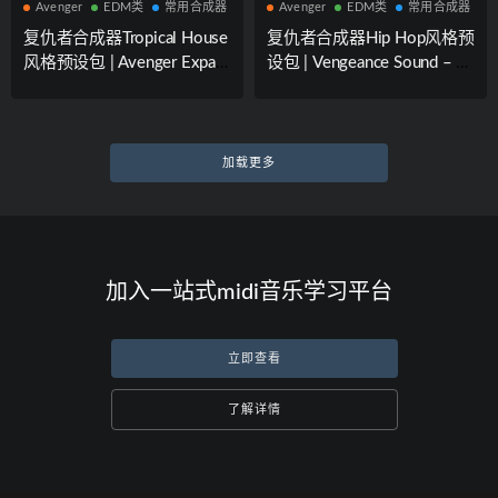
Avenger
EDM类
常用合成器
Avenger
EDM类
常用合成器
复仇者合成器Tropical House
复仇者合成器Hip Hop风格预
风格预设包 | Avenger Expans
设包 | Vengeance Sound – Av
ion pack: Tropical House
enger Expansion pack: Hip H
op
加载更多
加入一站式midi音乐学习平台
立即查看
了解详情