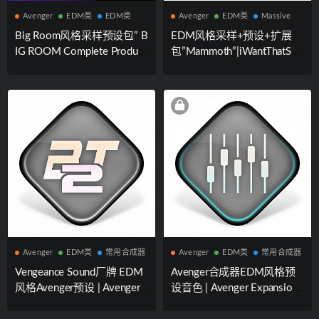
Avenger
EDM类
EDM类
Avenger
EDM类
Massive
Big Room风格采样预设包” B
EDM风格采样+预设+扩展
IG ROOM Complete Product
包”Mammoth”|iWantThatSou
ion Package”|Soundmasters
nd厂牌出品
厂牌出品
Avenger
EDM类
常用合成器
Avenger
EDM类
常用合成器
Vengeance Sound厂牌 EDM
Avenger合成器EDM风格预
风格Avenger预设 | Avenger
设音色 | Avenger Expansion
Expansion pack BigTone 2
pack: Effects:EDM