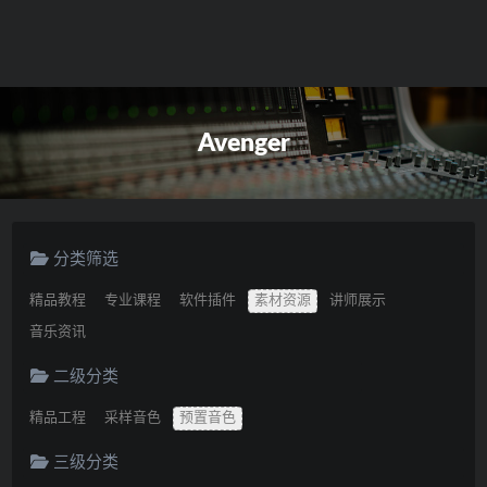
Avenger
分类筛选
精品教程
专业课程
软件插件
素材资源
讲师展示
音乐资讯
二级分类
精品工程
采样音色
预置音色
三级分类