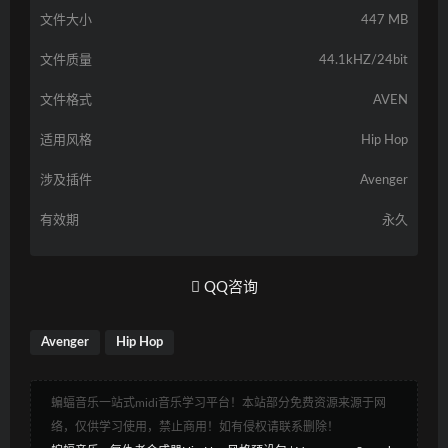
文件大小
447 MB
文件质量
44.1kHZ/24bit
文件格式
AVEN
适用风格
Hip Hop
涉及插件
Avenger
有效期
永久
QQ咨询
Avenger
Hip Hop
蝙蝠音乐一站式midi音乐学习平台！本站部分免费资源来源于网
络，仅供学习使用，禁止商用！如有侵权请联系删除！