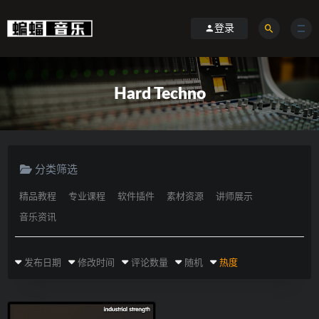
登录
Hard Techno
分类筛选
精品教程
专业课程
软件插件
素材资源
讲师展示
音乐资讯
发布日期
修改时间
评论数量
随机
热度