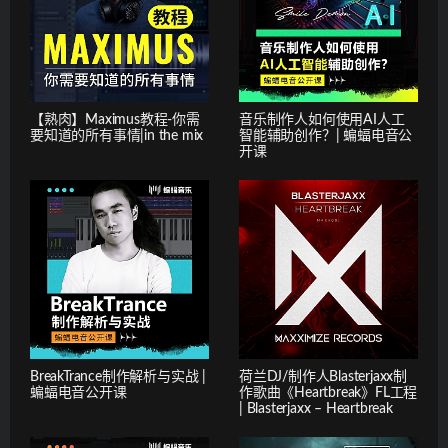
【熟肉】Maximus教程-你需
音乐制作人如何使用AI人工
要知道的所有事情|in the mix
智能辅助创作？| 蝙蝠电音公
开课
BreakTrance制作解析与实战 |
荷兰DJ/制作人Blasterjaxx制
蝙蝠电音公开课
作歌曲《Heartbreak》FL工程
| Blasterjaxx – Heartbreak