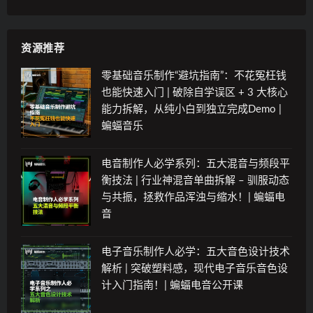
资源推荐
零基础音乐制作“避坑指南”：不花冤枉钱
也能快速入门 | 破除自学误区 + 3 大核心
能力拆解，从纯小白到独立完成Demo |
蝙蝠音乐
电音制作人必学系列：五大混音与频段平
衡技法 | 行业神混音单曲拆解 – 驯服动态
与共振，拯救作品浑浊与缩水！| 蝙蝠电
音
电子音乐制作人必学：五大音色设计技术
解析 | 突破塑料感，现代电子音乐音色设
计入门指南！| 蝙蝠电音公开课