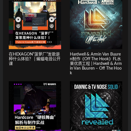
在HEXAGON“菠萝厂”发歌是
Hardwell & Armin Van Buure
种什么体验？ | 蝙蝠电音公开
n制作《Off The Hook》FL水
课
果优质工程 | Hardwell & Arm
in Van Buuren – Off The Hoo
k