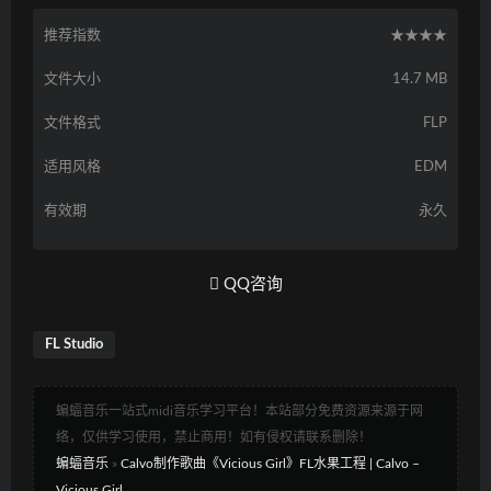
推荐指数
★★★★
文件大小
14.7 MB
文件格式
FLP
适用风格
EDM
有效期
永久
QQ咨询
FL Studio
蝙蝠音乐一站式midi音乐学习平台！本站部分免费资源来源于网
络，仅供学习使用，禁止商用！如有侵权请联系删除！
蝙蝠音乐
»
Calvo制作歌曲《Vicious Girl》FL水果工程 | Calvo –
Vicious Girl