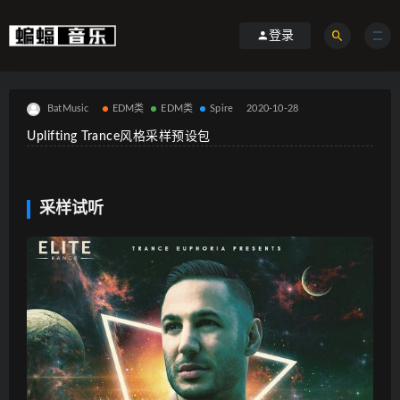
登录
BatMusic
EDM类
EDM类
Spire
2020-10-28
Uplifting Trance风格采样预设包
采样试听