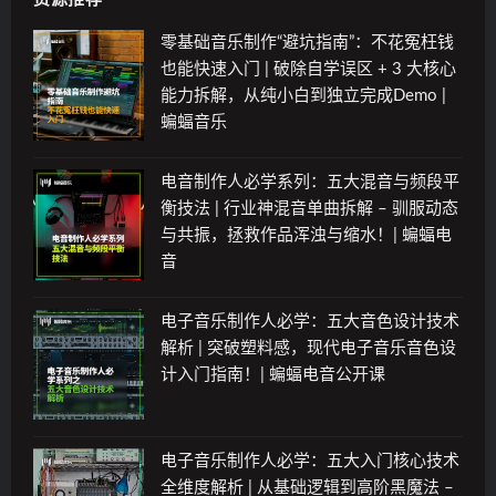
零基础音乐制作“避坑指南”：不花冤枉钱
也能快速入门 | 破除自学误区 + 3 大核心
能力拆解，从纯小白到独立完成Demo |
蝙蝠音乐
电音制作人必学系列：五大混音与频段平
衡技法 | 行业神混音单曲拆解 – 驯服动态
与共振，拯救作品浑浊与缩水！| 蝙蝠电
音
电子音乐制作人必学：五大音色设计技术
解析 | 突破塑料感，现代电子音乐音色设
计入门指南！| 蝙蝠电音公开课
电子音乐制作人必学：五大入门核心技术
全维度解析 | 从基础逻辑到高阶黑魔法 –